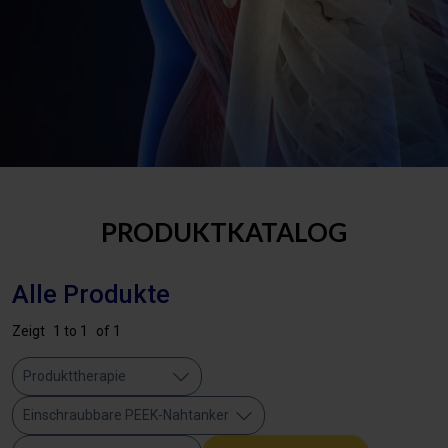
PRODUKTKATALOG
Alle Produkte
Zeigt
1 to 1
of 1
Produkttherapie
Einschraubbare PEEK-Nahtanker​