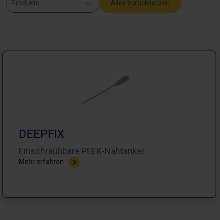
Produkte
Alles zurücksetzen
DEEPFIX
Einschraubbare PEEK-Nahtanker​
Mehr erfahren