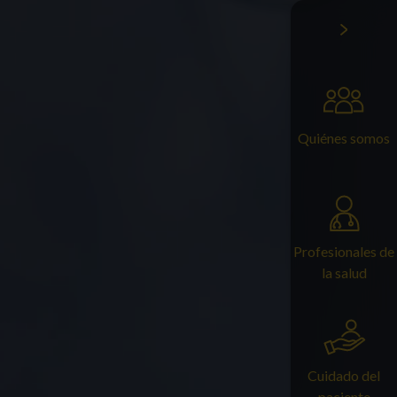
Quiénes somos
Profesionales de
la salud
Cuidado del
paciente