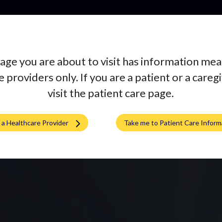
Productos
age you are about to visit has information mea
 providers only. If you are a patient or a careg
visit the patient care page.
m a Healthcare Provider
Take me to Patient Care Inform