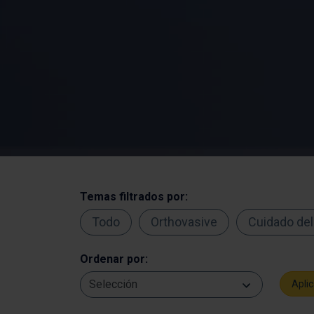
Temas filtrados por:
Todo
Orthovasive
Cuidado del
Ordenar por:
Selección