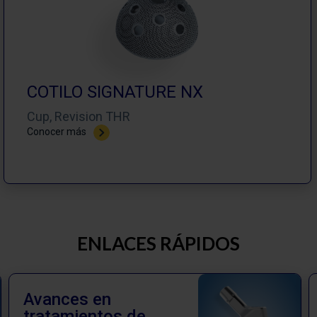
COTILO SIGNATURE NX
Cup, Revision THR
Conocer más
ENLACES RÁPIDOS
Avances en
tratamientos de