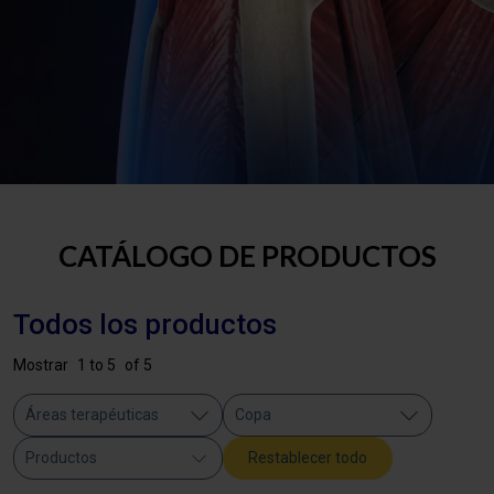
CATÁLOGO DE PRODUCTOS
Todos los productos
Mostrar
1 to 5
of 5
Áreas terapéuticas
Copa
Productos
Restablecer todo