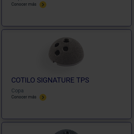
Conocer más
COTILO SIGNATURE TPS
Copa
Conocer más